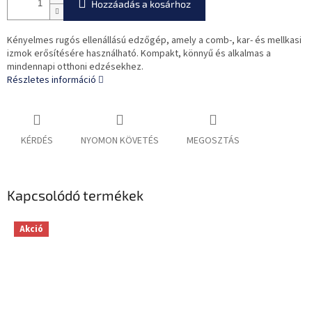
Hozzáadás a kosárhoz
Kényelmes rugós ellenállású edzőgép, amely a comb-, kar- és mellkasi
izmok erősítésére használható. Kompakt, könnyű és alkalmas a
mindennapi otthoni edzésekhez.
Részletes információ
KÉRDÉS
NYOMON KÖVETÉS
MEGOSZTÁS
Kapcsolódó termékek
Akció