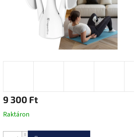
9 300 Ft
Egységár:
Raktáron