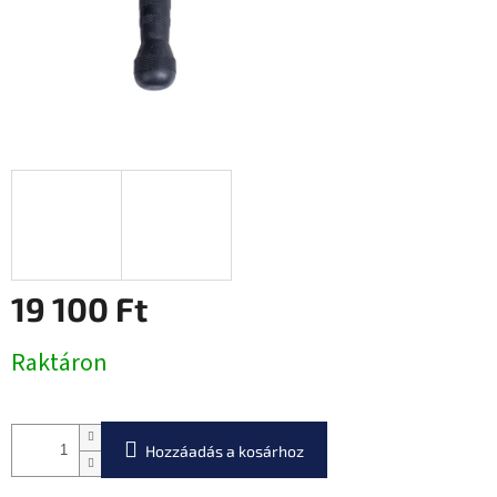
19 100 Ft
Egységár:
Raktáron
Hozzáadás a kosárhoz