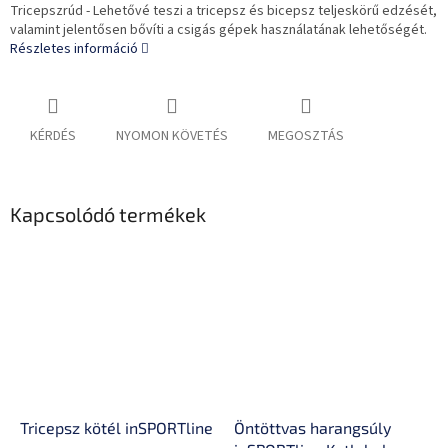
Tricepszrúd - Lehetővé teszi a tricepsz és bicepsz teljeskörű edzését,
valamint jelentősen bővíti a csigás gépek használatának lehetőségét.
Részletes információ
KÉRDÉS
NYOMON KÖVETÉS
MEGOSZTÁS
Kapcsolódó termékek
Tricepsz kötél inSPORTline
Öntöttvas harangsúly