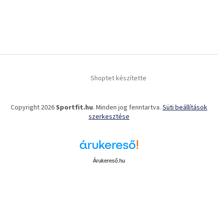
Shoptet készítette
Copyright 2026
Sportfit.hu
. Minden jog fenntartva.
Süti beállítások
szerkesztése
Árukereső.hu