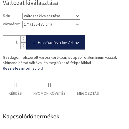
Változat kiválasztása
Szín
Vázméret
Hozzáadás a kosárhoz
Gazdagon felszerelt városi kerékpár, strapabíró alumínium vázzal,
Shimano hátsó váltóval és megbízható fékpofákkal.
Részletes információ
KÉRDÉS
NYOMON KÖVETÉS
MEGOSZTÁS
Kapcsolódó termékek