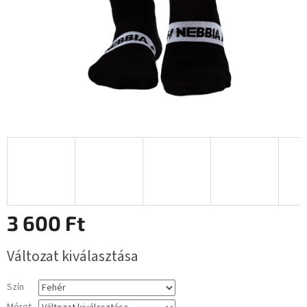
3 600 Ft
Egységár:
Változat kiválasztása
Szín