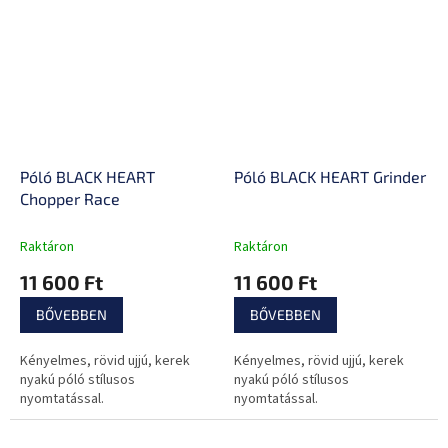
Póló BLACK HEART
Póló BLACK HEART Grinder
Chopper Race
Raktáron
Raktáron
11 600 Ft
11 600 Ft
BŐVEBBEN
BŐVEBBEN
Kényelmes, rövid ujjú, kerek
Kényelmes, rövid ujjú, kerek
nyakú póló stílusos
nyakú póló stílusos
nyomtatással.
nyomtatással.