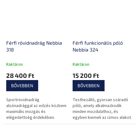
Férfi rövidnadrág Nebbia
Férfi funkcionális póló
318
Nebbia 324
Raktáron
Raktáron
28 400 Ft
15 200 Ft
BŐVEBBEN
BŐVEBBEN
Sportrövidnadrág
Testhezálló, gyorsan száradó
alsónadrággal az edzés közbeni
póló, amely alkalmazkodik
maximális mozgás és
minden mozdulathoz, és
elégedettség érdekében.
egyben kiemeli az izmos alakot.