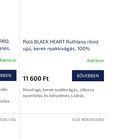
 PRO,
Poló BLACK HEART Ruthless rövid
elés,
ujjú, kerek nyakkivágás, 100%
st,
pamut
Raktáron
Raktáron
EBBEN
BŐVEBBEN
11 600 Ft
mális
Rövid ujjú, kerek nyakkivágás, stílusos
nyomtatás és kényelmes szabás.
entes
8382-XXL
Kód:
NEB2910450