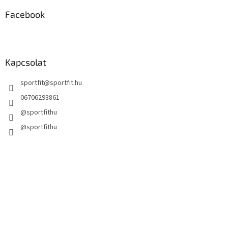
Facebook
Kapcsolat
sportfit
@
sportfit.hu
06706293861
@sportfithu
@sportfithu