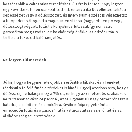
hozzászokik a változatlan terheléshez. (Ezért is fontos, hogy legyen
egy következetesen összeállított edzéstervünk.) Növelheted tehát a
sebességet vagy a dőlésszöget, és intervallum edzést is végezhetsz
a futópadon: váltogasd a magas intenzitással (nagyobb tempó vagy
dőlésszög) végzett futást a kényelmes futással, így nemcsak
garantáltan megizzadsz, de ha akár még órákkal az edzés után is
tarthat a fokozott kalóriaégetés.
Ne legyen túl meredek
Jó hír, hogy a hegymenetek jobban erősítik a lábakat és a feneket,
ráadásul a felfelé futás a térdeket is kíméli, ügyelj azonban arra, hogy a
dőlésszög ne haladja meg a 7%-ot, és hogy az emelkedős szakaszok
ne tartsanak tovább öt percnél, ezzel ugyanis túl nagy terhet róhatsz a
hátadra, a csípődre és a bokákra. Kiváló módja egyébként az
emelkedőn futás és a „lapos” futás váltakoztatása az erőnlét és az
állóképesség fejlesztésének.