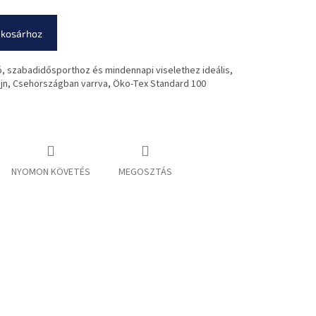
 kosárhoz
, szabadidősporthoz és mindennapi viselethez ideális,
ájn, Csehországban varrva, Öko-Tex Standard 100
NYOMON KÖVETÉS
MEGOSZTÁS