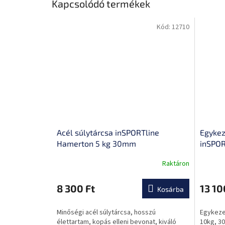
Kapcsolódó termékek
Kód:
12710
Acél súlytárcsa inSPORTline
Egykez
Hamerton 5 kg 30mm
inSPOR
Raktáron
A
termék
átlagos
8 300 Ft
13 10
Kosárba
értékelése
5-
Minőségi acél súlytárcsa, hosszú
Egykezes
ből
élettartam, kopás elleni bevonat, kiváló
10kg, 3
0,0