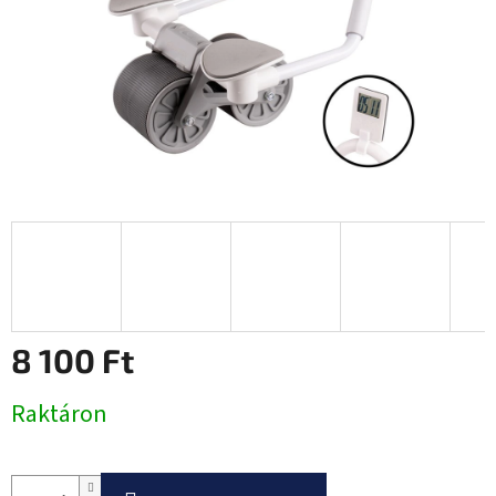
8 100 Ft
Egységár:
Raktáron