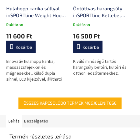
Hulahopp karika súllyal
Öntöttvas harangsúly
inSPORTline Weight Hoop
inSPORTline Ketlebel
Lite 69-135 cm
Powder 14kg
Raktáron
Raktáron
A
A
termék
termék
11 600 Ft
16 500 Ft
átlagos
átlagos
értékelése
értékelése
Kosárba
Kosárba
5-
5-
ből
ből
0,0
0,0
Innovatív hulahopp karika,
Kiváló minőségű tartós
csillag.
csillag.
masszázsfejekkel és
harangsúly beltéri, kültéri és
mágnesekkel, külső dupla
otthoni edzőtermekhez.
sínnel, LCD kijelzővel, állítható
méret, a súlyok centrifugális
erejének szabályozása,
alkalmas a test...
ÖSSZES KAPCSOLÓDÓ TERMÉK MEGJELENÍTÉSE
Leírás
Beszélgetés
Termék részletes leírása