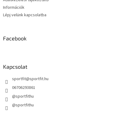
Információk
Lépj velünk kapcsolatba
Facebook
Kapcsolat
sportfit
@
sportfit.hu
06706293861
@sportfithu
@sportfithu