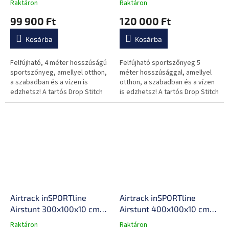
Stitch technológia,
Stitch technológia,
Raktáron
Raktáron
javítókészlet, hordtáska,
javítókészlet, hordtáska,
99 900 Ft
120 000 Ft
megerősített varratok
megerősített varratok
Kosárba
Kosárba
Felfújható, 4 méter hosszúságú
Felfújható sportszőnyeg 5
sportszőnyeg, amellyel otthon,
méter hosszúsággal, amellyel
a szabadban és a vízen is
otthon, a szabadban és a vízen
edzhetsz! A tartós Drop Stitch
is edzhetsz! A tartós Drop Stitch
anyagnak köszönhetően
anyagnak köszönhetően
rugalmas és nagy terhelést is
rugalmas és nagy terhelést is...
kibír!...
Airtrack inSPORTline
Airtrack inSPORTline
Airstunt 300x100x10 cm
Airstunt 400x100x10 cm
korallszínű rózsaszín,
korallrózsaszín,
Raktáron
Raktáron
A
A