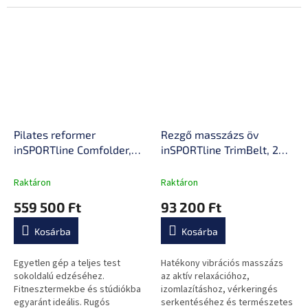
Pilates reformer
Rezgő masszázs öv
inSPORTline Comfolder,
inSPORTline TrimBelt, 20
pilates box tartozék,
fokozatú rezgésbeállítás,
praktikus, összecsukható,
9 masszázsprogram, 4
Raktáron
Raktáron
porszórt, karcálló, rugós
féle masszázs öv, üveg
559 500 Ft
93 200 Ft
ellenállás, ALU váz, súly
talapzat, csúszásmentes
68kg
lábak
Kosárba
Kosárba
Egyetlen gép a teljes test
Hatékony vibrációs masszázs
sokoldalú edzéséhez.
az aktív relaxációhoz,
Fitnesztermekbe és stúdiókba
izomlazításhoz, vérkeringés
egyaránt ideális. Rugós
serkentéséhez és természetes