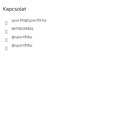
Kapcsolat
sportfit
@
sportfit.hu
06706293861
@sportfithu
@sportfithu