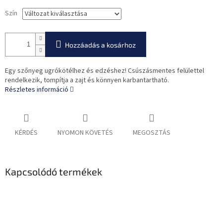
Szín
Hozzáadás a kosárhoz
Egy szőnyeg ugrókötélhez és edzéshez! Csúszásmentes felülettel
rendelkezik, tompítja a zajt és könnyen karbantartható.
Részletes információ
KÉRDÉS
NYOMON KÖVETÉS
MEGOSZTÁS
Kapcsolódó termékek