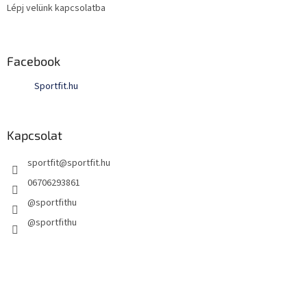
Lépj velünk kapcsolatba
Facebook
Sportfit.hu
Kapcsolat
sportfit
@
sportfit.hu
06706293861
@sportfithu
@sportfithu