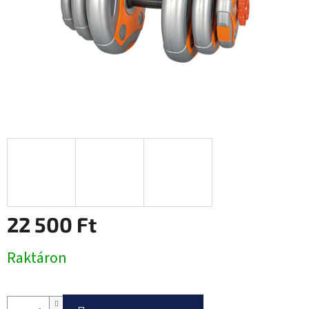
22 500 Ft
Egységár:
Raktáron