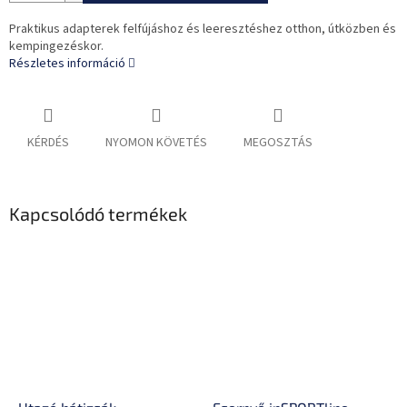
Praktikus adapterek felfújáshoz és leeresztéshez otthon, útközben és
kempingezéskor.
Részletes információ
KÉRDÉS
NYOMON KÖVETÉS
MEGOSZTÁS
Kapcsolódó termékek