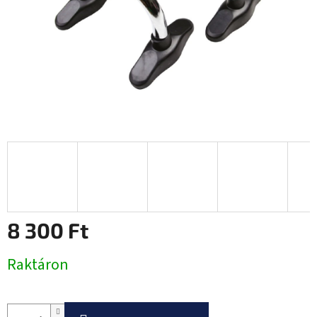
8 300 Ft
Egységár:
Raktáron