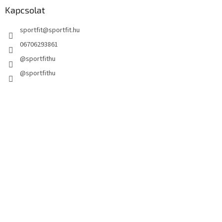
Kapcsolat
sportfit
@
sportfit.hu
06706293861
@sportfithu
@sportfithu