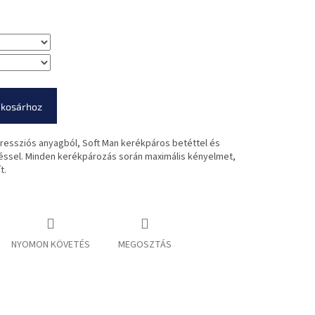
 kosárhoz
essziós anyagból, Soft Man kerékpáros betéttel és
ssel. Minden kerékpározás során maximális kényelmet,
t.
NYOMON KÖVETÉS
MEGOSZTÁS