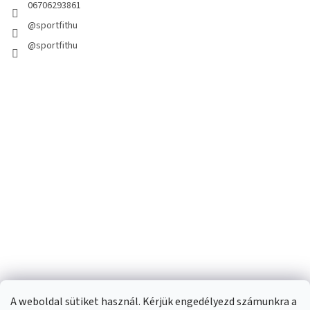
06706293861
@sportfithu
@sportfithu
A weboldal sütiket használ. Kérjük engedélyezd számunkra a