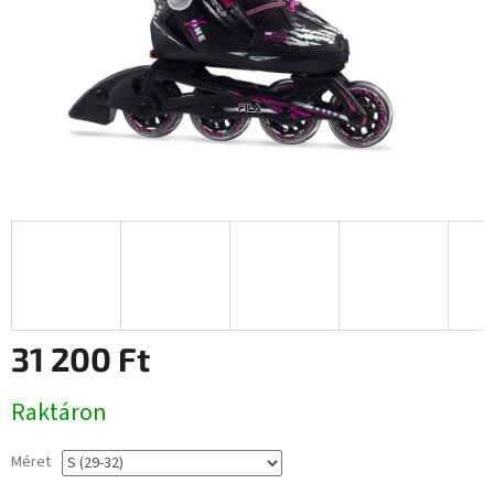
31 200 Ft
Egységár:
Raktáron
Méret