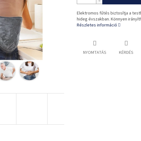
Elektromos fűtés biztosítja a te
hideg évszakban. Könnyen irányít
Részletes információ
NYOMTATÁS
KÉRDÉS