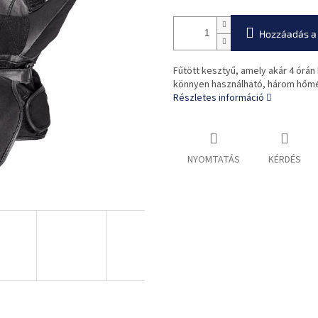
Hozzáadás a
Fűtött kesztyű, amely akár 4 órán 
könnyen használható, három hőm
Részletes információ
NYOMTATÁS
KÉRDÉS