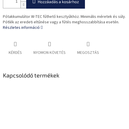
Hozzáadás a kosárhoz
Pótakkumulátor W-TEC fűthető kesztyűkhöz. Minimális méretek és súly.
Pótlék az eredeti eltűnése vagy a fűtés meghosszabbítása esetén.
Részletes információ
KÉRDÉS
NYOMON KÖVETÉS
MEGOSZTÁS
Kapcsolódó termékek