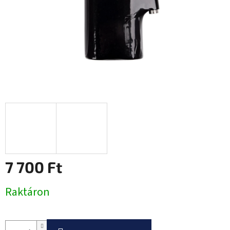
7 700 Ft
Egységár:
Raktáron