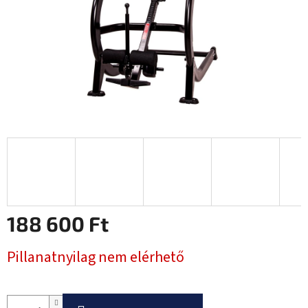
188 600 Ft
Egységár:
Pillanatnyilag nem elérhető