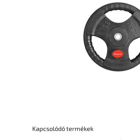
csillag.
Kapcsolódó termékek