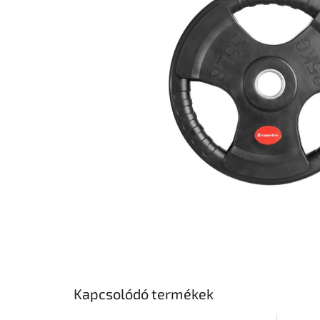
csillag.
Kapcsolódó termékek