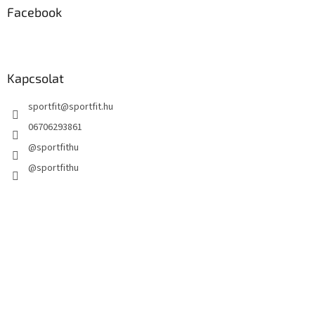
Facebook
Kapcsolat
sportfit
@
sportfit.hu
06706293861
@sportfithu
@sportfithu