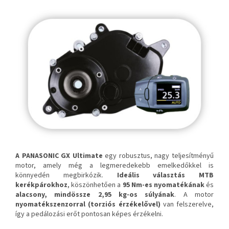
A PANASONIC GX Ultimate
egy robusztus, nagy teljesítményű
motor, amely még a legmeredekebb emelkedőkkel is
könnyedén megbirkózik.
Ideális választás MTB
kerékpárokhoz
, köszönhetően a
95 Nm-es nyomatékának
és
alacsony, mindössze 2,95 kg-os súlyának
. A motor
nyomatékszenzorral (torziós érzékelővel)
van felszerelve,
így a pedálozási erőt pontosan képes érzékelni.