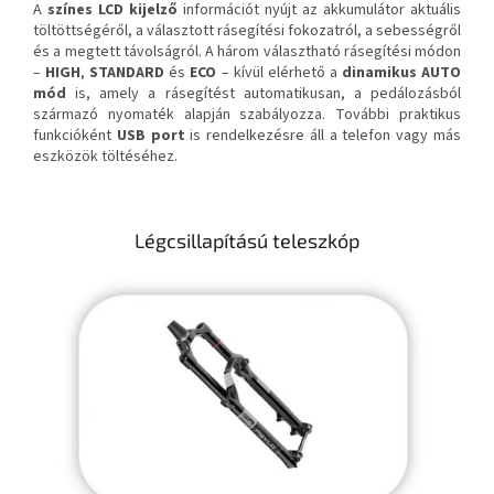
A
színes LCD kijelző
információt nyújt az akkumulátor aktuális
töltöttségéről, a választott rásegítési fokozatról, a sebességről
és a megtett távolságról. A három választható rásegítési módon
–
HIGH
,
STANDARD
és
ECO
– kívül elérhető a
dinamikus AUTO
mód
is, amely a rásegítést automatikusan, a pedálozásból
származó nyomaték alapján szabályozza. További praktikus
funkcióként
USB port
is rendelkezésre áll a telefon vagy más
eszközök töltéséhez.
Légcsillapítású teleszkóp