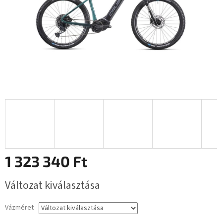
1 323 340 Ft
Egységár:
Változat kiválasztása
Vázméret