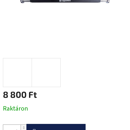
8 800 Ft
Egységár:
Raktáron