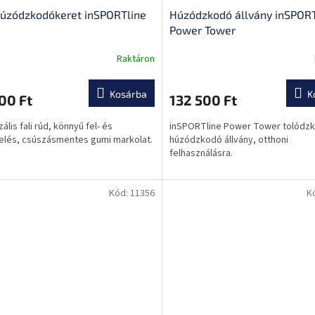
húzódzkodókeret inSPORTline
Húzódzkodó állvány inSPORT
Power Tower
Raktáron
Kosárba
K
00 Ft
132 500 Ft
ális fali rúd, könnyű fel- és
inSPORTline Power Tower tolódz
elés, csúszásmentes gumi markolat.
húzódzkodó állvány, otthoni
felhasználásra.
Kód:
11356
K