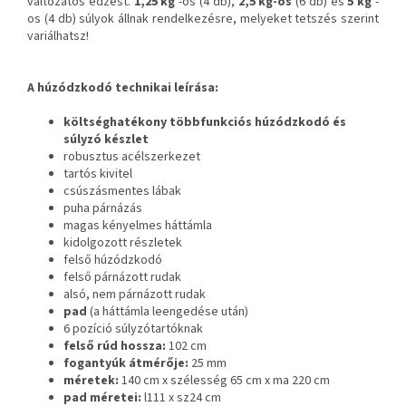
változatos edzést.
1,25 kg
-os (4 db),
2,5 kg-os
(6 db) és
5 kg
-
os (4 db) súlyok állnak rendelkezésre, melyeket tetszés szerint
variálhatsz!
A húzódzkodó technikai leírása:
költséghatékony többfunkciós húzódzkodó és
súlyzó készlet
robusztus acélszerkezet
tartós kivitel
csúszásmentes lábak
puha párnázás
magas kényelmes háttámla
kidolgozott részletek
felső húzódzkodó
felső párnázott rudak
alsó, nem párnázott rudak
pad
(a háttámla leengedése után)
6 pozíció súlyzótartóknak
felső rúd hossza:
102 cm
fogantyúk átmérője:
25 mm
méretek:
140 cm x szélesség 65 cm x ma 220 cm
pad méretei:
l111 x sz24 cm