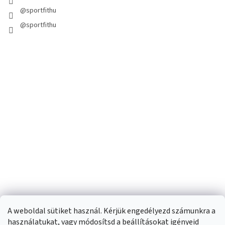
@sportfithu
@sportfithu
A weboldal sütiket használ. Kérjük engedélyezd számunkra a
használatukat, vagy módosítsd a beállításokat igényeid