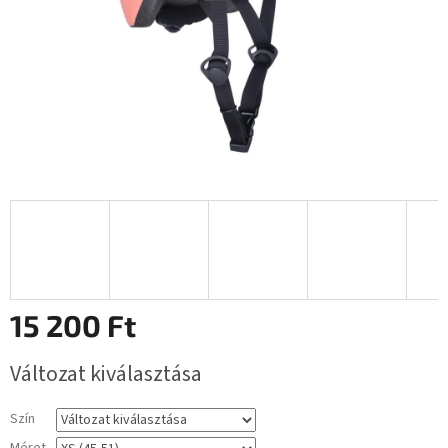
15 200 Ft
Egységár:
Változat kiválasztása
Szín