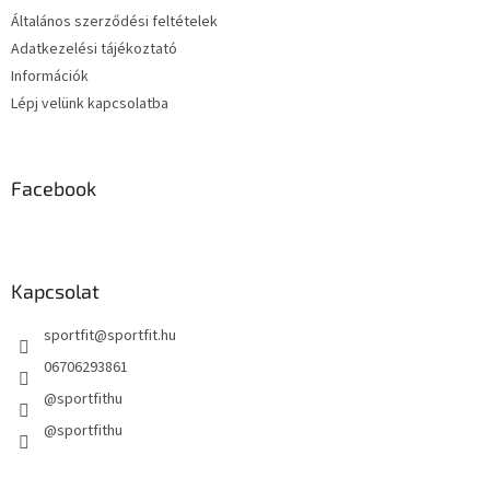
Általános szerződési feltételek
Adatkezelési tájékoztató
Információk
Lépj velünk kapcsolatba
Facebook
Kapcsolat
sportfit
@
sportfit.hu
06706293861
@sportfithu
@sportfithu