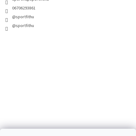
06706293861
@sportfithu
@sportfithu