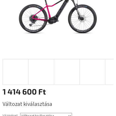
1 414 600 Ft
Egységár:
Változat kiválasztása
Vázméret