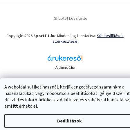
Shoptet készítette
Copyright 2026
Sportfit.hu
. Minden jog fenntartva.
Süti beállítások
szerkesztése
Árukereső.hu
A weboldal sütiket használ. Kérjük engedélyezd számunkra a
használatukat, vagy módosítsd a beállításokat igényeid szerint
Részletes információkat az Adatkezelés szabályzatban találsz
ami
itt
érhető el.
Beállítások