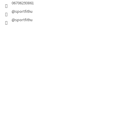
06706293861
@sportfithu
@sportfithu