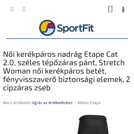
Ugrás
KOSÁR
a
fő
tartalomhoz
Női kerékpáros nadrág Etape Cat
2.0, széles tépőzáras pánt, Stretch
Woman női kerékpáros betét,
fényvisszaverő biztonsági elemek, 2
cipzáras zseb
A
Nincs értékelés
Ugrás az értékeléshez
Márka:
Etape
termék
átlagos
értékelése
5-
ből