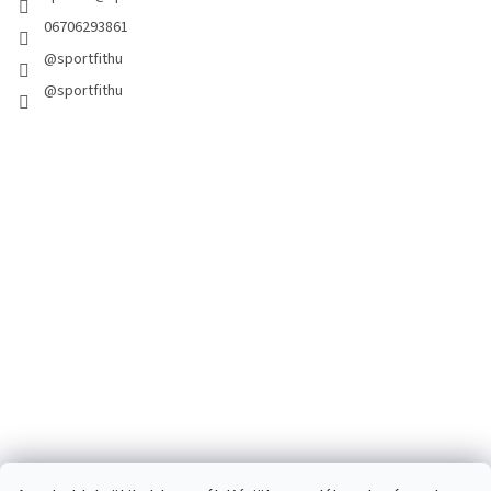
06706293861
@sportfithu
@sportfithu