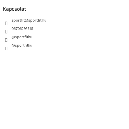
Kapcsolat
sportfit
@
sportfit.hu
06706293861
@sportfithu
@sportfithu