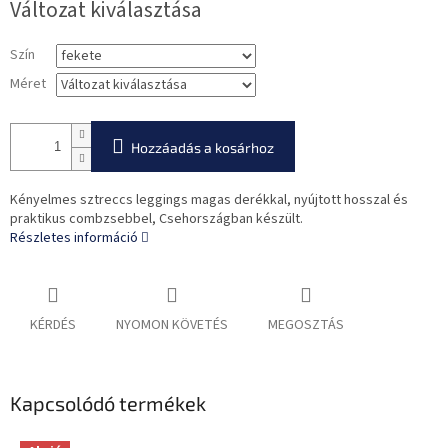
Változat kiválasztása
Szín
Méret
Hozzáadás a kosárhoz
Kényelmes sztreccs leggings magas derékkal, nyújtott hosszal és
praktikus combzsebbel, Csehországban készült.
Részletes információ
KÉRDÉS
NYOMON KÖVETÉS
MEGOSZTÁS
Kapcsolódó termékek