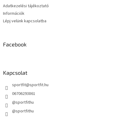
Adatkezelési tájékoztató
Információk
Lépj velünk kapcsolatba
Facebook
Kapcsolat
sportfit
@
sportfit.hu
06706293861
@sportfithu
@sportfithu