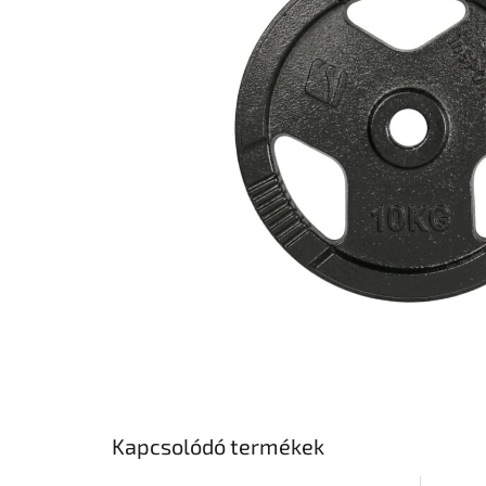
csillag.
Kapcsolódó termékek