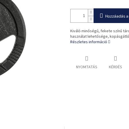
Hozzáadás a
Kiváló minőségű, fekete színű tár
használat lehetősége, kopásgátló
Részletes információ
NYOMTATÁS
KÉRDÉS