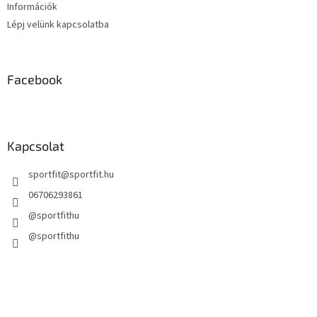
Információk
Lépj velünk kapcsolatba
Facebook
Kapcsolat
sportfit
@
sportfit.hu
06706293861
@sportfithu
@sportfithu