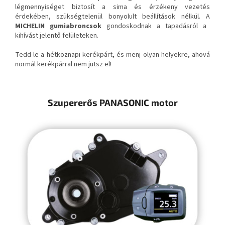
légmennyiséget biztosít a sima és érzékeny vezetés
érdekében, szükségtelenül bonyolult beállítások nélkül. A
MICHELIN gumiabroncsok
gondoskodnak a tapadásról a
kihívást jelentő felületeken.
Tedd le a hétköznapi kerékpárt, és menj olyan helyekre, ahová
normál kerékpárral nem jutsz el!
Szupererős PANASONIC motor