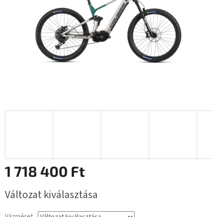
1 718 400 Ft
Egységár:
Változat kiválasztása
Vázméret