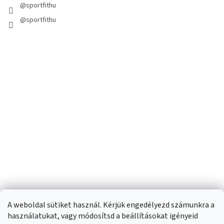
@sportfithu
@sportfithu
A weboldal sütiket használ. Kérjük engedélyezd számunkra a
használatukat, vagy módosítsd a beállításokat igényeid