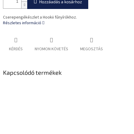
Hozzáadás a kosárhoz
Cserepengékészlet a Hookii fűnyírókhoz.
Részletes információ
KÉRDÉS
NYOMON KÖVETÉS
MEGOSZTÁS
Kapcsolódó termékek