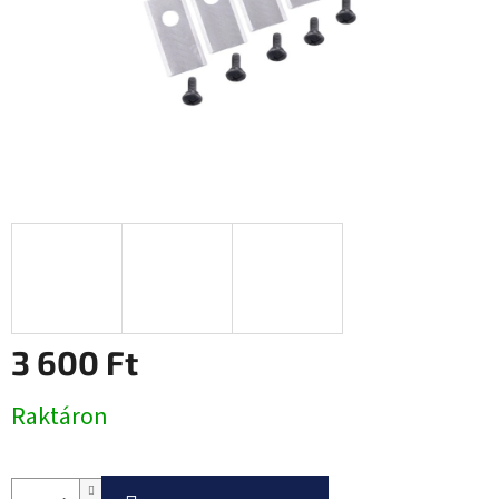
3 600 Ft
Egységár:
Raktáron