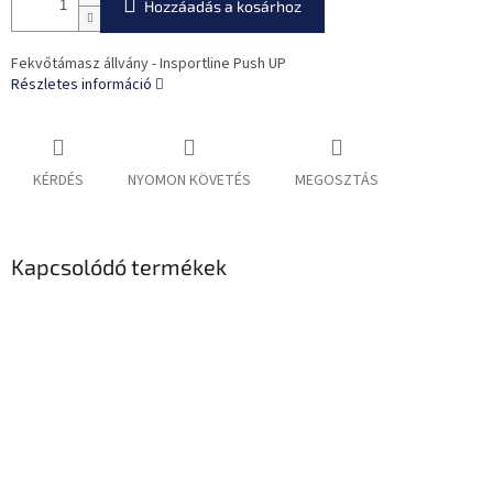
Hozzáadás a kosárhoz
Fekvőtámasz állvány - Insportline Push UP
Részletes információ
KÉRDÉS
NYOMON KÖVETÉS
MEGOSZTÁS
Kapcsolódó termékek