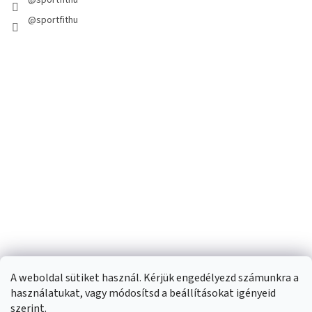
@sportfithu
A weboldal sütiket használ. Kérjük engedélyezd számunkra a
használatukat, vagy módosítsd a beállításokat igényeid
szerint.