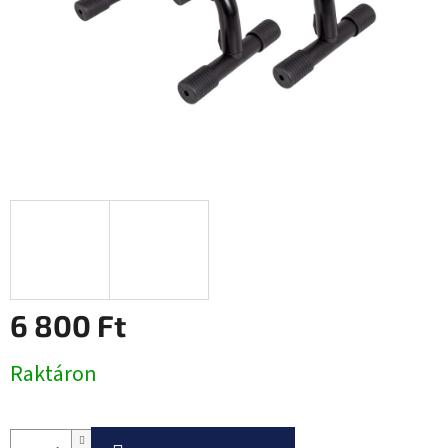
6 800 Ft
Egységár:
Raktáron