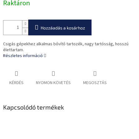
Raktáron
Hozzáadás a kosárhoz
Csigás gépekhez alkalmas bővítő tartozék, nagy tartósság, hosszú
élettartam.
Részletes információ
KÉRDÉS
NYOMON KÖVETÉS
MEGOSZTÁS
Kapcsolódó termékek