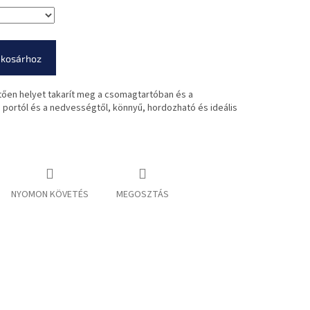
 kosárhoz
en helyet takarít meg a csomagtartóban és a
 portól és a nedvességtől, könnyű, hordozható és ideális
NYOMON KÖVETÉS
MEGOSZTÁS