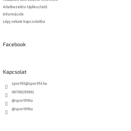
Adatkezelési tájékoztató
Információk
Lépj velünk kapcsolatba
Facebook
Kapcsolat
sportfit
@
sportfit.hu
06706293861
@sportfithu
@sportfithu