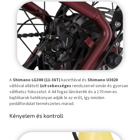
A
Shimano LG300 (11-36T)
kazettával és
Shimano U3020
váltóval ellátott
1x9 sebességes
rendszerrel simán és gyorsan
válthatsz fokozatot. A 44 fogas lánckerék és a 170 mm-es
hajtókarok hatékonyan adják le az erőt, így minden
pedálfordulat természetes marad.
Kényelem és kontroll