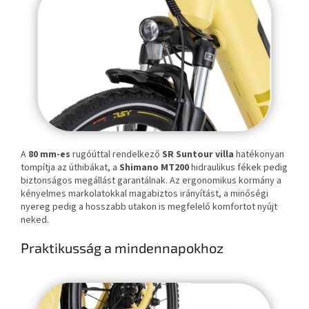
A
80 mm-es
rugóúttal rendelkező
SR Suntour villa
hatékonyan
tompítja az úthibákat, a
Shimano MT200
hidraulikus fékek pedig
biztonságos megállást garantálnak. Az ergonomikus kormány a
kényelmes markolatokkal magabiztos irányítást, a minőségi
nyereg pedig a hosszabb utakon is megfelelő komfortot nyújt
neked.
Praktikusság a mindennapokhoz