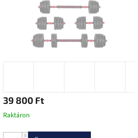
39 800 Ft
Egységár:
Raktáron