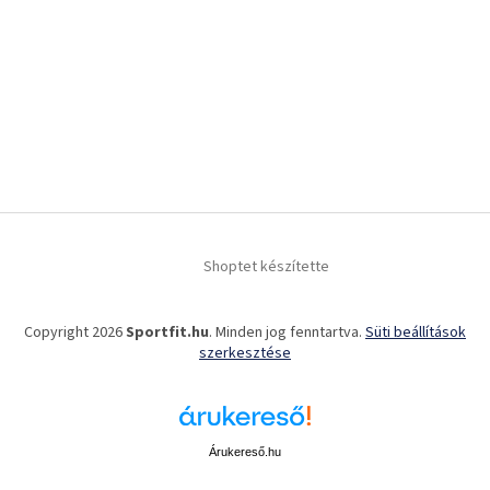
Shoptet készítette
Copyright 2026
Sportfit.hu
. Minden jog fenntartva.
Süti beállítások
szerkesztése
Árukereső.hu