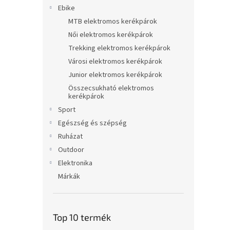
l
Ebike
MTB elektromos kerékpárok
Női elektromos kerékpárok
Trekking elektromos kerékpárok
Városi elektromos kerékpárok
Junior elektromos kerékpárok
Összecsukható elektromos
kerékpárok
Sport
Egészség és szépség
Ruházat
Outdoor
Elektronika
Márkák
Top 10 termék