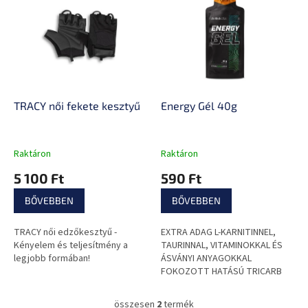
e
k
r
r
m
e
é
n
k
d
e
e
k
z
l
TRACY női fekete kesztyű
Energy Gél 40g
é
i
s
s
e
t
Raktáron
Raktáron
á
5 100 Ft
590 Ft
j
a
BŐVEBBEN
BŐVEBBEN
TRACY női edzőkesztyű -
EXTRA ADAG L-KARNITINNEL,
Kényelem és teljesítmény a
TAURINNAL, VITAMINOKKAL ÉS
legjobb formában!
ÁSVÁNYI ANYAGOKKAL
FOKOZOTT HATÁSÚ TRICARB
MÁTRIX, MCT OLAJJAL.
összesen
2
termék